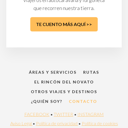
que recorren nuestra tierra.
TE CUENTO MÁS AQUÍ >>
ÁREAS Y SERVICIOS
RUTAS
EL RINCÓN DEL NOVATO
OTROS VIAJES Y DESTINOS
¿QUIÉN SOY?
CONTACTO
FACEBOOK
•
TWITTER
•
INSTAGRAM
Aviso Legal
•
Política de privacidad
•
Política de cookies