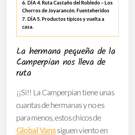
6.
DÍA 4. Ruta Castaño del Robledo – Los
Chorros de Joyarancón. Fuenteheridos
7.
DÍA 5. Productos típicos y vuelta a
casa.
La hermana pequeña de la
Camperpian nos lleva de
ruta
¡¡Si!! La Camperpian tiene unas
cuantas de hermanas y no es
para menos, estos chicos de
Global Vans
siguen viento en