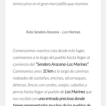
inmiscuiros en el gran mercadillo que montan.
Ruta Sendero Aracena – Los Marines
Comenzamos nuestra ruta desde este lugar,
caminamos a lo largo del pueblo hasta llegar al
comienzo del
“Sendero Aracena-Los Marines”
.
Caminamos unos
10 km
a lo largo de caminos
rodeados de castaños, encinas, alcornoques,
dehesas, fincas con cerdos, ovejas, caballos y
perros hasta llegar al pueblo de
Los Marines
que
nos recibió con
una entrada preciosa donde
tienen representados muchos de los pueblos de