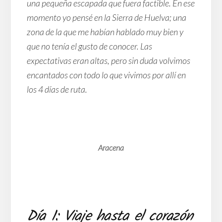
una pequeña escapada que fuera factible. En ese
momento yo pensé en la Sierra de Huelva; una
zona de la que me habían hablado muy bien y
que no tenía el gusto de conocer. Las
expectativas eran altas, pero sin duda volvimos
encantados con todo lo que vivimos por allí en
los 4 días de ruta.
Aracena
Día 1: Viaje hasta el corazón