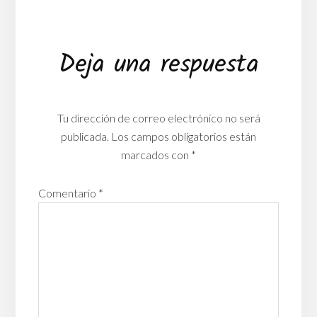
Interacciones
Deja una respuesta
con
los
Tu dirección de correo electrónico no será
lectores
publicada.
Los campos obligatorios están
marcados con
*
Comentario
*