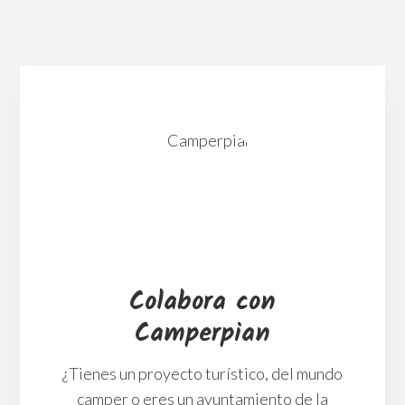
Huelva en autocaravana, furgone
caravana.
¿Quién es Camperpian
Otros viajes y destinos
Colabora con
Camperpian
¿Tienes un proyecto turístico, del mundo
camper o eres un ayuntamiento de la