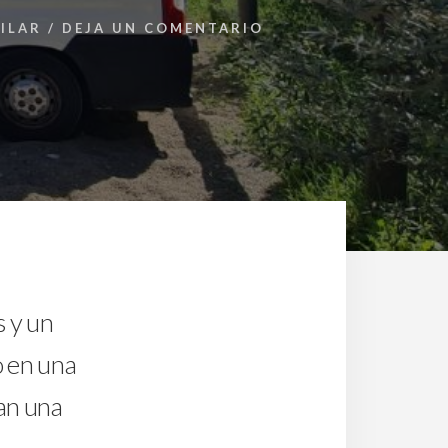
ILAR
/
DEJA UN COMENTARIO
 y un
o en una
an una