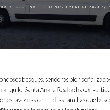
RRA DE ARACENA
/
15 DE NOVIEMBRE DE 2024
by
P
rondosos bosques, senderos bien señalizados
ranquilo, Santa Ana la Real se ha convertid
iones favoritas de muchas familias que busc
iferente de inmersión en la naturaleza.