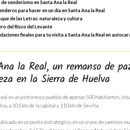
 de senderismo en Santa Ana la Real
enderos para hacer en un día en Santa Ana la Real
sque de las Letras: naturaleza y cultura
ro del Risco del Levante
ciones finales para tu visita a Santa Ana la Real en autoca
Ana la Real, un remanso de pa
eza en la Sierra de Huelva
Real es un pintoresco pueblo de apenas 500 habitantes, situ
va, a 101 km de la capital y 110 km de Sevilla.
ubicado en un punto estratégico, en un cruce de caminos mu