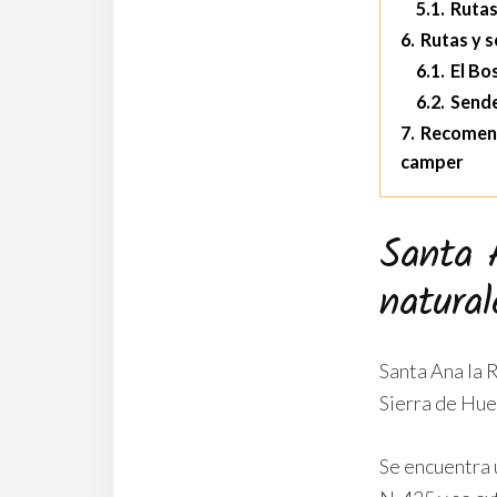
5.1.
Rutas
6.
Rutas y s
6.1.
El Bo
6.2.
Sende
7.
Recomenda
camper
Santa 
natural
Santa Ana la 
Sierra de Huel
Se encuentra 