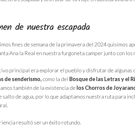
men de nuestra escapada
timos fines de semana de la primavera del 2024 quisimos a
anta Ana la Real en nuestra furgoneta camper junto con los 
vo principal era explorar el pueblo y disfrutar de algunas 
s de senderismo,
como la del
Bosque de las Letras y el R
íamos también de la existencia de
los Chorros de Joyaran
 salto de agua, por lo que adaptamos nuestra ruta para incl
ral.
iencia resultó ser un éxito rotundo.