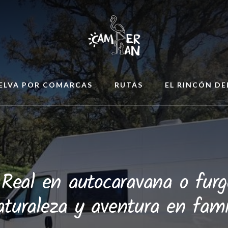
ELVA POR COMARCAS
RUTAS
EL RINCÓN D
Real en autocaravana o fur
turaleza y aventura en fami