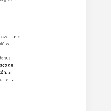
provecharlo
niños.
de sus
isco de
cón
, un
uir esta