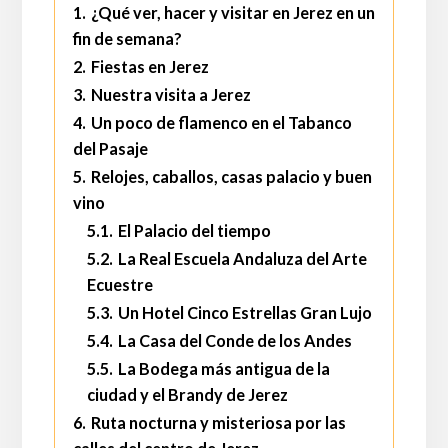
1.
¿Qué ver, hacer y visitar en Jerez en un
fin de semana?
2.
Fiestas en Jerez
3.
Nuestra visita a Jerez
4.
Un poco de flamenco en el Tabanco
del Pasaje
5.
Relojes, caballos, casas palacio y buen
vino
5.1.
El Palacio del tiempo
5.2.
La Real Escuela Andaluza del Arte
Ecuestre
5.3.
Un Hotel Cinco Estrellas Gran Lujo
5.4.
La Casa del Conde de los Andes
5.5.
La Bodega más antigua de la
ciudad y el Brandy de Jerez
6.
Ruta nocturna y misteriosa por las