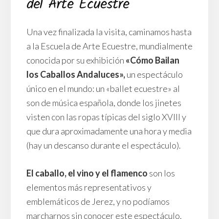
del Arte Ecuestre
Una vez finalizada la visita, caminamos hasta
a la Escuela de Arte Ecuestre, mundialmente
conocida por su exhibición
«Cómo Bailan
los Caballos Andaluces»,
un espectáculo
único en el mundo: un «ballet ecuestre» al
son de música española, donde los jinetes
visten con las ropas típicas del siglo XVIII y
que dura aproximadamente una hora y media
(hay un descanso durante el espectáculo).
El caballo, el vino y el flamenco
son los
elementos más representativos y
emblemáticos de Jerez, y no podíamos
marcharnos sin conocer este espectáculo.