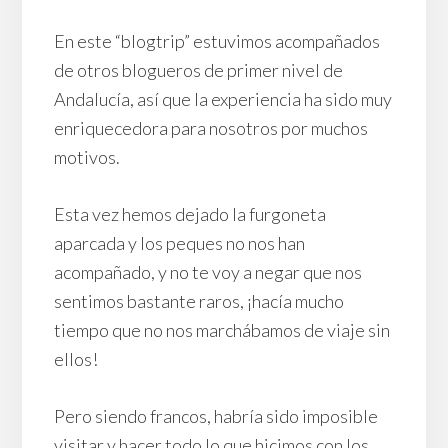
En este “blogtrip” estuvimos acompañados
de otros blogueros de primer nivel de
Andalucía, así que la experiencia ha sido muy
enriquecedora para nosotros por muchos
motivos.
Esta vez hemos dejado la furgoneta
aparcada y los peques no nos han
acompañado, y no te voy a negar que nos
sentimos bastante raros, ¡hacía mucho
tiempo que no nos marchábamos de viaje sin
ellos!
Pero siendo francos, habría sido imposible
visitar y hacer todo lo que hicimos con los