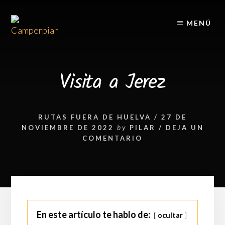
Skip
Skip
to
to
MENÚ
content
footer
Visita a Jerez
RUTAS FUERA DE HUELVA
/
27 DE
NOVIEMBRE DE 2022
by
PILAR
/
DEJA UN
COMENTARIO
En este artículo te hablo de:
ocultar