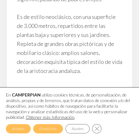
Es de estilo neoclásico, con una superficie
de 3.000 metros, repartidos entre las
plantas baja y superiores y sus jardines.
Repleta de grandes obras pictóricas y de
mobiliario clásico: amplios salones,
decoración exquisita típica del estilo de vida
de la aristocracia andaluza.
En
CAMPERPIAN
utilizo cookies técnicas, de personalización, de
D
análisis, propias y de terceros, que tratan datos de conexión y/o del
dispositivo, así como hábitos de navegación para facilitarte la
.
navegación y analizar estadísticas del uso de la web y personalizar
J
publicidad.
Obtener más Información
.
o
CERRAR EL BAN
Aceptar
Desactivar
Ajustes
sé