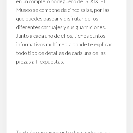
en un complejo bodeguero del S. XIX. El
Museo se compone de cinco salas, por las
que puedes pasear y disfrutar de los
diferentes carruajes y sus guarniciones.
Junto a cada uno de ellos, tienes puntos
informativos multimedia donde te explican
todo tipo de detalles de cada una de las
piezas allí expuestas.
También paseamos entre las cuadras y las