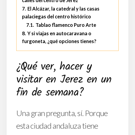
calles del centro de Jerez
7.
El Alcázar, la catedral y las casas
palaciegas del centro histórico
7.1.
Tablao flamenco Puro Arte
8.
Y si viajas en autocaravana o
furgoneta, ¿qué opciones tienes?
¿Qué ver, hacer y
visitar en Jerez en un
fin de semana?
Una gran pregunta, sí. Porque
esta ciudad andaluza tiene