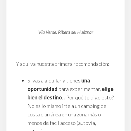
Vía Verde. Ribera del Huéznar
Y aquí va nuestra primera recomendación:
Si vas a alquilar y tienes
una
oportunidad
para experimentar,
elige
bien el destino
. ¿Por qué te digo esto?
No es lo mismo irte a un camping de
costa o un área en una zona más o
menos de fácil acceso (autovía,