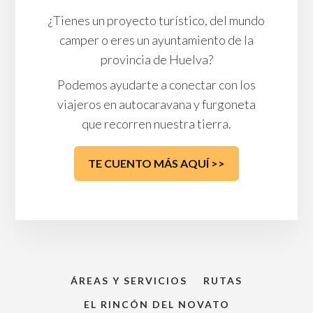
¿Tienes un proyecto turístico, del mundo
camper o eres un ayuntamiento de la
provincia de Huelva?
Podemos ayudarte a conectar con los
viajeros en autocaravana y furgoneta
que recorren nuestra tierra.
TE CUENTO MÁS AQUÍ >>
ÁREAS Y SERVICIOS
RUTAS
EL RINCÓN DEL NOVATO