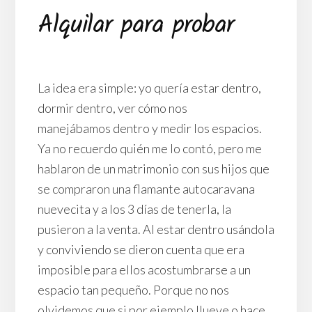
Alquilar para probar
La idea era simple: yo quería estar dentro,
dormir dentro, ver cómo nos
manejábamos dentro y medir los espacios.
Ya no recuerdo quién me lo contó, pero me
hablaron de un matrimonio con sus hijos que
se compraron una flamante autocaravana
nuevecita y a los 3 días de tenerla, la
pusieron a la venta. Al estar dentro usándola
y conviviendo se dieron cuenta que era
imposible para ellos acostumbrarse a un
espacio tan pequeño. Porque no nos
olvidemos que si por ejemplo llueve o hace