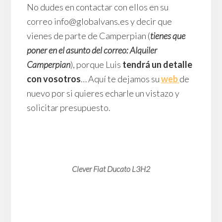
No dudes en contactar con ellos en su
correo info@globalvans.es y decir que
vienes de parte de Camperpian (
ti
enes que
poner en el asunto del correo: Alquiler
Camperpian
), porque Luis
tendrá un detalle
con vosotros
… Aquí te dejamos su
web
de
nuevo por si quieres echarle un vistazo y
solicitar presupuesto.
Clever Fiat Ducato L3H2