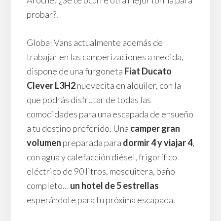
probar?.
Global Vans actualmente además de
trabajar en las camperizaciones a medida,
dispone de una furgoneta
Fiat Ducato
Clever L3H2
nuevecita en alquiler, con la
que podrás disfrutar de todas las
comodidades para una escapada de ensueño
a tu destino preferido. Una
camper gran
volumen
preparada para
dormir 4 y viajar 4
,
con agua y calefacción diésel, frigorífico
eléctrico de 90 litros, mosquitera, baño
completo…
un hotel de 5 estrellas
esperándote para tu próxima escapada.