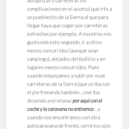
autopistas o carreteras sin
complicaciones en el acceso) que irte a
un pueblecito de la Sierra al que para
llegar haya que coger por carreteras
estrechas por ejemplo. A nosotros nos
gusta más esto segundo, ir a sitios
menos concurridos (aunque sean
campings), alejados del bullicio y en
lugares menos concurridos. Pues
cuando empezamos a subir por esas
carreteras de la Sierra (que yo iba con
el pie frenando también…) me iba
diciendo a mi misma:
por aquí con el
coche y la caravana no entramos
… y
cuando nos encontramos con otra
autocaravana de frente, cerré los ojos