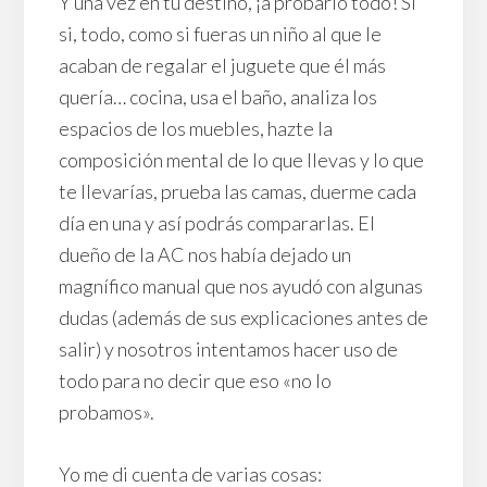
Y una vez en tu destino, ¡a probarlo todo! Si
si, todo, como si fueras un niño al que le
acaban de regalar el juguete que él más
quería… cocina, usa el baño, analiza los
espacios de los muebles, hazte la
composición mental de lo que llevas y lo que
te llevarías, prueba las camas, duerme cada
día en una y así podrás compararlas. El
dueño de la AC nos había dejado un
magnífico manual que nos ayudó con algunas
dudas (además de sus explicaciones antes de
salir) y nosotros intentamos hacer uso de
todo para no decir que eso «no lo
probamos».
Yo me di cuenta de varias cosas: