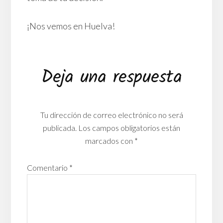
¡Nos vemos en Huelva!
Interacciones
Deja una respuesta
con
los
Tu dirección de correo electrónico no será
lectores
publicada.
Los campos obligatorios están
marcados con
*
Comentario
*