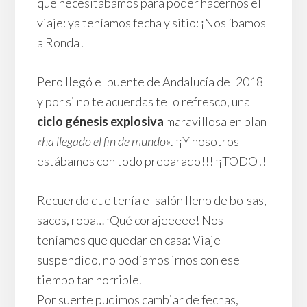
que necesitábamos para poder hacernos el
viaje: ya teníamos fecha y sitio: ¡Nos íbamos
a Ronda!
Pero llegó el puente de Andalucía del 2018
y por si no te acuerdas te lo refresco, una
ciclo génesis explosiva
maravillosa en plan
«ha llegado el fin de mundo»
. ¡¡Y nosotros
estábamos con todo preparado!!! ¡¡TODO!!
Recuerdo que tenía el salón lleno de bolsas,
sacos, ropa… ¡Qué corajeeeee! Nos
teníamos que quedar en casa: Viaje
suspendido, no podíamos irnos con ese
tiempo tan horrible.
Por suerte pudimos cambiar de fechas,