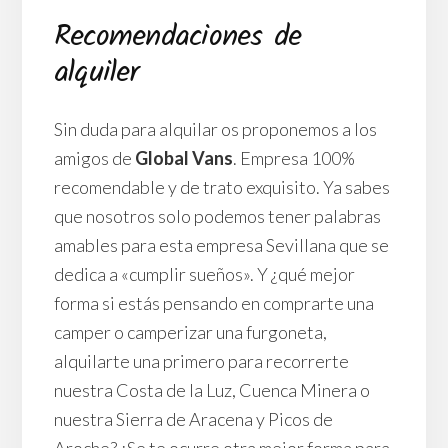
Recomendaciones de
alquiler
Sin duda para alquilar os proponemos a los
amigos de
Global Vans
. Empresa 100%
recomendable y de trato exquisito. Ya sabes
que nosotros solo podemos tener palabras
amables para esta empresa Sevillana que se
dedica a «cumplir sueños». Y ¿qué mejor
forma si estás pensando en comprarte una
camper o camperizar una furgoneta,
alquilarte una primero para recorrerte
nuestra Costa de la Luz, Cuenca Minera o
nuestra Sierra de Aracena y Picos de
Aroche? ¿Se te ocurre otra mejor forma para