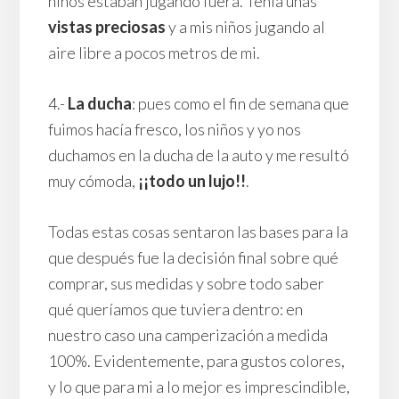
niños estaban jugando fuera. Tenía unas
vistas preciosas
y a mis niños jugando al
aire libre a pocos metros de mi.
4.-
La ducha
: pues como el fin de semana que
fuimos hacía fresco, los niños y yo nos
duchamos en la ducha de la auto y me resultó
muy cómoda,
¡¡todo un lujo!!
.
Todas estas cosas sentaron las bases para la
que después fue la decisión final sobre qué
comprar, sus medidas y sobre todo saber
qué queríamos que tuviera dentro: en
nuestro caso una camperización a medida
100%. Evidentemente, para gustos colores,
y lo que para mi a lo mejor es imprescindible,