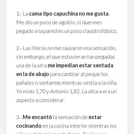
1.- La
cama tipo capuchina no me gusta
.
Me dio un poco de agobio, si duermes
pegado a la pared es un poco claustrofóbico.
2.- Las literas no me causaron esa sensación,
sin embargo, el que estuvieran tan pegadas
una de la otra
me impedían estar sentada
en la de abajo
para cambiar al peque los
pañales o sentarme mientras vestía a la niña.
Yo mido 1,70 y Antonio 1,82. La altura era un
aspecto a considerar.
3.-
Me encantó
la sensación de
estar
cocinando
en la cocina interior mientras los