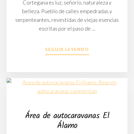
FURGONETA
Cortegana es luz, señorío, naturaleza y
CAMPER
belleza. Pueblo de calles empedradas y
serpenteantes, revestidas de viejas esencias
escritas por el paso de …
ACERCA
SEGUIR LEYENDO
DE
DESCUBRE
CORTEGANA
EN
AUTOCARAVANA
O
FURGONETA
CAMPER
Área de autocaravanas El
Álamo