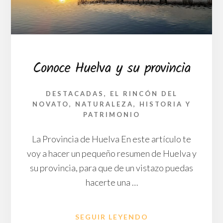
PROVINCIA
DE
HUELVA
Conoce Huelva y su provincia
DESTACADAS
,
EL RINCÓN DEL
NOVATO
,
NATURALEZA, HISTORIA Y
PATRIMONIO
La Provincia de Huelva En este artículo te
voy a hacer un pequeño resumen de Huelva y
su provincia, para que de un vistazo puedas
hacerte una …
ACERCA
SEGUIR LEYENDO