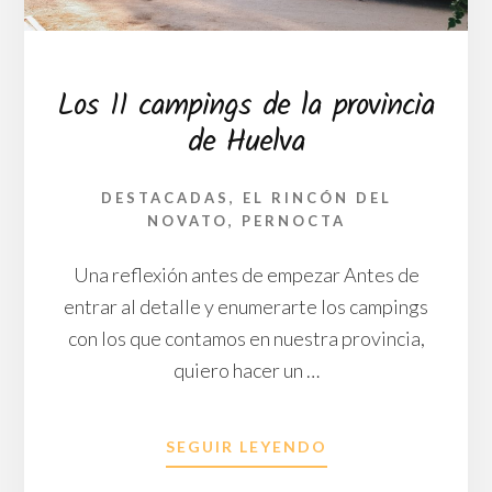
Los 11 campings de la provincia
de Huelva
DESTACADAS
,
EL RINCÓN DEL
NOVATO
,
PERNOCTA
Una reflexión antes de empezar Antes de
entrar al detalle y enumerarte los campings
con los que contamos en nuestra provincia,
quiero hacer un …
ACERCA
SEGUIR LEYENDO
DE