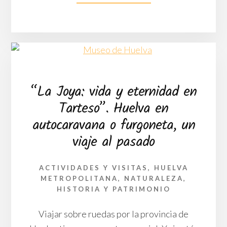
DE
CONOCE
HUELVA
Y
SU
PROVINCIA
“La Joya: vida y eternidad en
Tarteso”. Huelva en
autocaravana o furgoneta, un
viaje al pasado
ACTIVIDADES Y VISITAS
,
HUELVA
METROPOLITANA
,
NATURALEZA,
HISTORIA Y PATRIMONIO
Viajar sobre ruedas por la provincia de